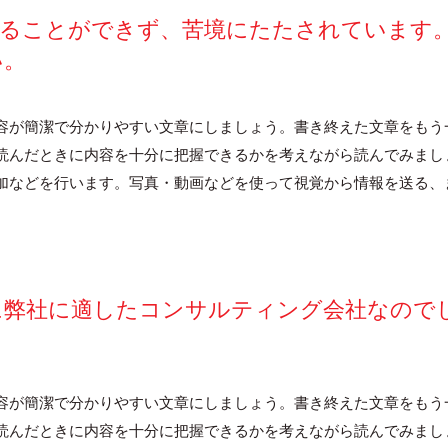
することができず、苦境にたたされています
い。
容が簡潔で分かりやすい文章にしましょう。書き終えた文章をもう
読んだときに内容を十分に把握できるかを考えながら読んでみまし
加などを行います。写真・動画などを使って視覚から情報を送る、
に弊社に適したコンサルティング会社なので
容が簡潔で分かりやすい文章にしましょう。書き終えた文章をもう
読んだときに内容を十分に把握できるかを考えながら読んでみまし