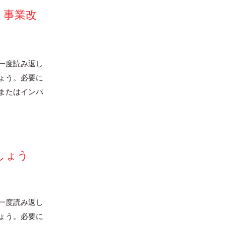
。事業改
一度読み返し
ょう。必要に
またはインパ
しょう
一度読み返し
ょう。必要に