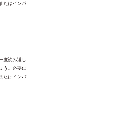
またはインパ
一度読み返し
ょう。必要に
またはインパ