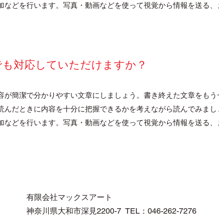
加などを行います。写真・動画などを使って視覚から情報を送る、
でも対応していただけますか？
容が簡潔で分かりやすい文章にしましょう。書き終えた文章をもう
読んだときに内容を十分に把握できるかを考えながら読んでみまし
加などを行います。写真・動画などを使って視覚から情報を送る、
有限会社マックスアート
神奈川県大和市深見2200-7 TEL：046-262-7276